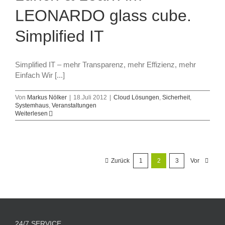
LEONARDO glass cube.
Simplified IT
Simplified IT – mehr Transparenz, mehr Effizienz, mehr
Einfach Wir [...]
Von
Markus Nölker
|
18.Juli 2012
|
Cloud Lösungen
,
Sicherheit
,
Systemhaus
,
Veranstaltungen
Weiterlesen
Zurück
1
2
3
Vor
24/7 SERVICE