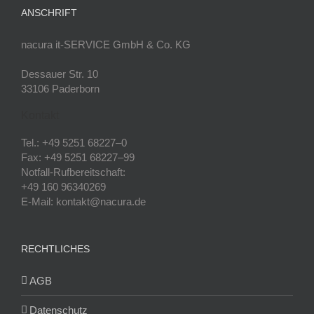
ANSCHRIFT
nacura it-SERVICE GmbH & Co. KG
Dessauer Str. 10
33106 Paderborn
Kontakt
Tel.: +49 5251 68227–0
Fax: +49 5251 68227–99
Notfall-Rufbereitschaft:
+49 160 96340269
E-Mail: kontakt@nacura.de
RECHTLICHES
AGB
Datenschutz