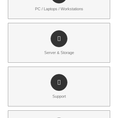
Ihre Prozesse flüssig
PC / Laptops / Workstations
Verfügbarkeit von Daten – jederzeit und sicher
Server & Storage
SERVICE – immer dann, wenn Sie uns brauchen
Support