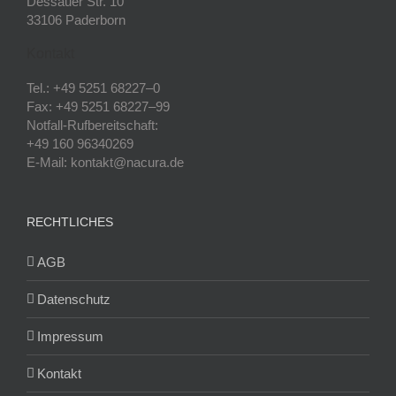
Dessauer Str. 10
33106 Paderborn
Kontakt
Tel.: +49 5251 68227–0
Fax: +49 5251 68227–99
Notfall-Rufbereitschaft:
+49 160 96340269
E-Mail: kontakt@nacura.de
RECHTLICHES
AGB
Datenschutz
Impressum
Kontakt