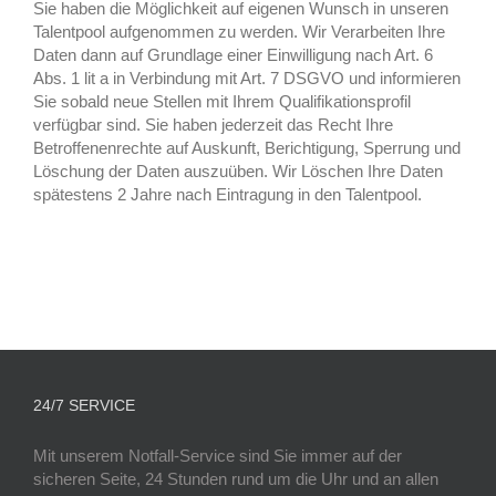
Sie haben die Möglichkeit auf eigenen Wunsch in unseren
Talentpool aufgenommen zu werden. Wir Verarbeiten Ihre
Daten dann auf Grundlage einer Einwilligung nach Art. 6
Abs. 1 lit a in Verbindung mit Art. 7 DSGVO und informieren
Sie sobald neue Stellen mit Ihrem Qualifikationsprofil
verfügbar sind. Sie haben jederzeit das Recht Ihre
Betroffenenrechte auf Auskunft, Berichtigung, Sperrung und
Löschung der Daten auszuüben. Wir Löschen Ihre Daten
spätestens 2 Jahre nach Eintragung in den Talentpool.
24/7 SERVICE
Mit unserem Notfall-Service sind Sie immer auf der
sicheren Seite, 24 Stunden rund um die Uhr und an allen