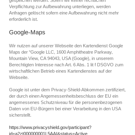
gespeichert werden. Sofern wir keiner rechtlichen
Verpflichtung zur Aufbewahrung unterliegen, werden
Anfragen gelöscht sofern eine Aufbewahrung nicht mehr
erforderlich ist.
Google-Maps
Wir nutzen auf unserer Webseite den Kartendienst Google
Maps der “Google LLC, 1600 Amphitheatre Parkway,
Mountain View, CA 94043, USA (Google), in unserem
Berechtigten Interesse nach Art. 6 Abs. 1 lit f DSGVO zum
wirtschaftlichen Betrieb eines Kartendienstes auf der
Webseite.
Google ist unter dem Privacy-Shield-Abkommen zertifiziert,
der durch einen Angemessenheitsbeschluss der EU ein
angemessenes Schutzniveau für die personenbezogenen
Daten von EU-Bürgern bei einer Verarbeitung in den USA
sicherstellt.
https://www.privacyshield.gov/participant?
id=a2zt000000001L5AAI&status=Active