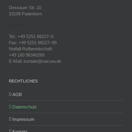
Dessauer Str. 10
33106 Paderborn
Kontakt
Tel.: +49 5251 68227–0
Fax: +49 5251 68227–99
Notfall-Rufbereitschaft:
+49 160 96340269
E-Mail: kontakt@nacura.de
RECHTLICHES
AGB
Datenschutz
Impressum
Kontakt