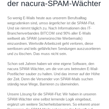
der nacura-SPAM-Wächter
So wenig E-Mails heute aus unserem Berufsalltag
wegzudenken sind, umso ärgerlicher ist die SPAM-Flut.
Und sie nimmt täglich zu. Nach Informationen des IT-
Branchenverbandes BITCOM sind 90% aller E-Mails
weltweit als SPAM (unerwünschte Werbemails)
einzuordnen. Wertvolle Arbeitszeit geht verloren, diese
wertlosen und teils gefährlichen Sendungen auszusortieren
und zu löschen. Das muss nicht sein.
Schon seit Jahren haben wir eine eigene Software, den
nacura SPAM-Wächter, um die von uns betreuten E-Mail-
Postfächer sauber zu halten. Und das immer auf der Höhe
der Zeit. Denn die Versender von SPAM-Mails suchen
ständig neue Wege, Barrieren zu überwinden.
Unsere Lösung für die SPAM-Flut: Wir haben in unseren
SPAM-Wächter eine selbst lernende Logik eingebaut,
ergänzt um weitere Sicherheitsbarrieren. So erkennt unser