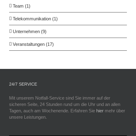
Team (1)
Telekommunikation (1)
Unternehmen (9)
Veranstaltungen (17)
24/7 SERVICE
Mit unserem Notfall-Service sind Sie immer auf der
sicheren Seite, 24 Stunden rund um die Uhr und an allen
Tagen, auch am Wochenende. Erfahren Sie
hier
mehr über
unsere Leistungen.