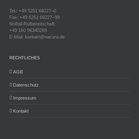
Tel.: +49 5251 68227–0
Fax: +49 5251 68227–99
Notfall-Rufbereitschaft:
+49 160 96340269
E-Mail: kontakt@nacura.de
RECHTLICHES
AGB
Datenschutz
Impressum
Kontakt