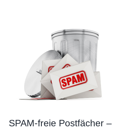
Zeige
grösseres
Bild
SPAM-freie Postfächer –